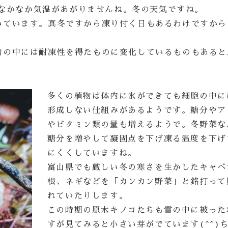
;なかなか気温があがりませんね。冬の天気ですね。
いています。真冬ですから凍り付く日もあるわけですから
物の中には耐凍性を得たものに変化しているものもあると
多くの植物は体内に氷ができても細胞の中に
形成しない仕組みがあるようです。糖分やア
やビタミン類の量も増えるようで。冬野菜な
糖分を増やして凝固点を下げ凍る温度を下げ
にくくしていますね。
富山県でも厳しい冬の寒さを生かしたキャベ
根、ネギなどを「カンカン野菜」と銘打って
れていたりします。
この時期の原木キノコたちも雪の中に被った
すが見てみると小さい芽がでています(^^)