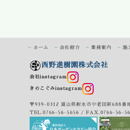
ホーム
会社紹介
業務案内
施
西野進樹園株式会社
会社instagram
きのこぐみinstagram
〒939-0312 富山県射水市中老田新688番
TEL.0766-56-5656 / FAX.0766-56-5