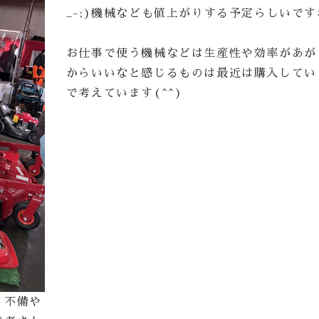
_-;)機械なども値上がりする予定らしいです
お仕事で使う機械などは生産性や効率があが
からいいなと感じるものは最近は購入してい
で考えています(^^)
、不備や