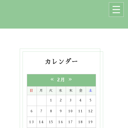
カレンダー
«
»
2月
日
月
火
水
木
金
土
1
2
3
4
5
6
7
8
9
10
11
12
13
14
15
16
17
18
19