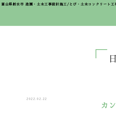
富山県射水市 造園・土木工事設計施工/とび・土木コンクリート工
2022.02.22
カン