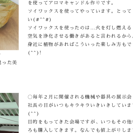
を使ってアロマキャンドル作りです。
ソイワックスを使ってやっています。とって
い(#^^#)
ソイワックスを使ったのは…火を灯し燃える
空気を浄化させる働きがあると言われるから
身近に植物があればこういった楽しみ方もで
(^^)!
～
違った美
〇毎年２月に開催される機械や器具の展示会
社長の目がいつもキラキラいきいきしていま
(^^)
目的をもってきた会場ですが、いつもその他
ろも購入してきます。なんでも値上がりしま