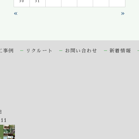
30
31
«
»
工事例
リクルート
お問い合わせ
新着情報
地
611