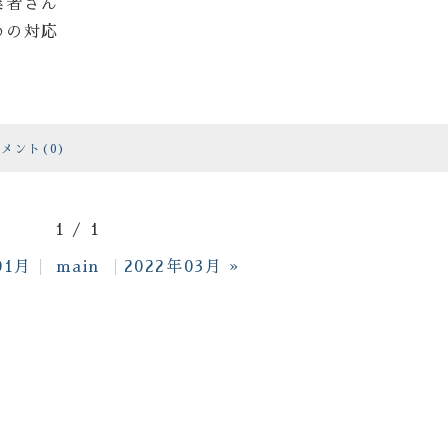
業者さん
めの対応
メント(0)
1 / 1
01月
main
2022年03月
»