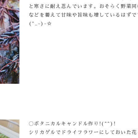
と寒さに耐え忍んでいます。おそらく野菜同
などを蓄えて甘味や旨味も増しているはずで
(^_-)-☆
！
〇ボタニカルキャンドル作り!(^^)!
シリカゲルでドライフラワーにしておいた花