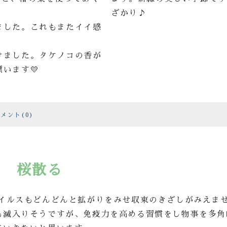
ざかり♪
ました。これもまたイイ感
けました。タケノコの香が
います💛
メント(0)
桜散る
イルスもどんどんと拡がりをみせ収束のきざしがみえま
も滅入りそうですが、免疫力を高める習慣をし物事を多角