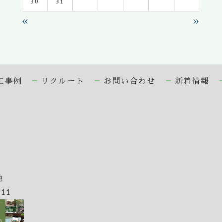
30
31
«
»
工事例
リクルート
お問い合わせ
新着情報
地
611