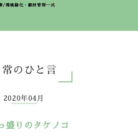
事/環境緑化・維持管理一式
日常のひと言
2020年04月
っ盛りのタケノコ