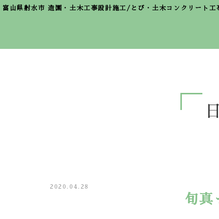
富山県射水市 造園・土木工事設計施工/とび・土木コンクリート工
2020.04.28
旬真