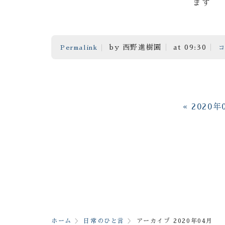
ます
by 西野進樹園
at 09:30
Permalink
コ
«
2020年
ホーム
日常のひと言
アーカイブ 2020年04月