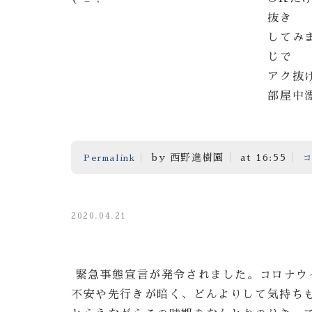
抜き
してみ
じで
アク抜
部屋中漂
by 西野進樹園
at 16:55
Permalink
コ
2020.04.21
緊急事態宣言が発令されました。コロナウ
不安や先行きが暗く、どんよりして気持ち