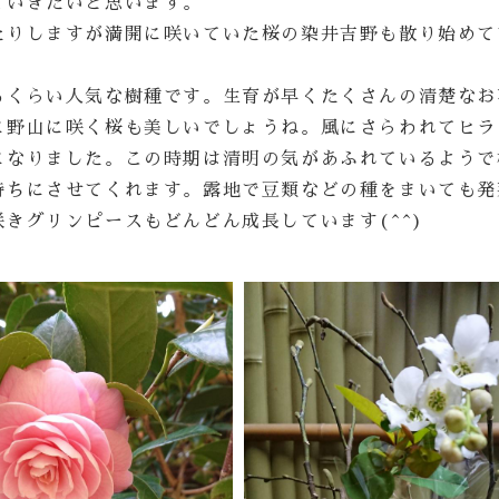
ていきたいと思います。
たりしますが満開に咲いていた桜の染井吉野も散り始めて
るくらい人気な樹種です。生育が早くたくさんの清楚なお
に野山に咲く桜も美しいでしょうね。風にさらわれてヒラ
になりました。この時期は清明の気があふれているようで
持ちにさせてくれます。露地で豆類などの種をまいても発
きグリンピースもどんどん成長しています(^^)