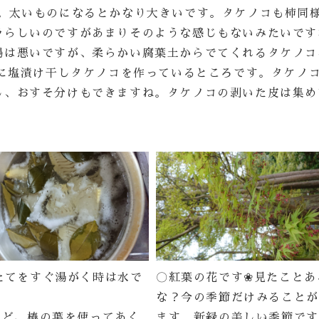
。太いものになるとかなり大きいです。タケノコも柿同
ラらしいのですがあまりそのような感じもないみたいです
場は悪いですが、柔らかい腐葉土からでてくれるタケノコ
用に塩漬け干しタケノコを作っているところです。タケノ
し、おすそ分けもできますね。タケノコの剥いた皮は集め
たてをすぐ湯がく時は水で
〇紅葉の花です❀見たことあ
な？今の季節だけみることが
けど、椿の葉を使ってあく
ます。新緑の美しい季節です