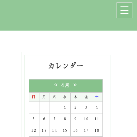
カレンダー
«
»
4月
日
月
火
水
木
金
土
1
2
3
4
5
6
7
8
9
10
11
12
13
14
15
16
17
18