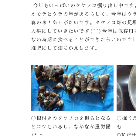
今年もいっぱいのタケノコ掘り出し中です
オモテとウラの年があるらしく、今年はウ
春の味！ありがたいです。タケノコ畑の足
大事にしていきたいです(^^)今年は保存
ない時期に食べることができたらいいです
堆肥にして畑にかえします。
〇根付きのタケノコを掘るとなる
〇掘り
とコツもいるし、なかなか重労働
も
(*_*;
OKだ