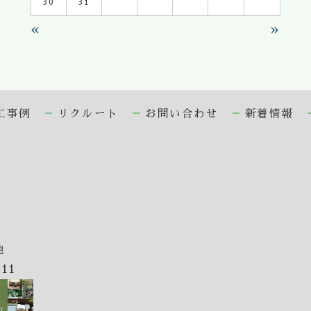
30
31
«
»
工事例
リクルート
お問い合わせ
新着情報
地
611