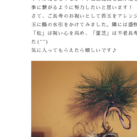
事に繋がるように努力したいと思います！
さて、ご長寿のお祝いとして苔玉をアレン
玉に鶴の水引をかけてみました。隣には盛
「松」は祝い心を高め、「霊芝」は不老長
た(^^)
気に入ってもらえたら嬉しいです♪