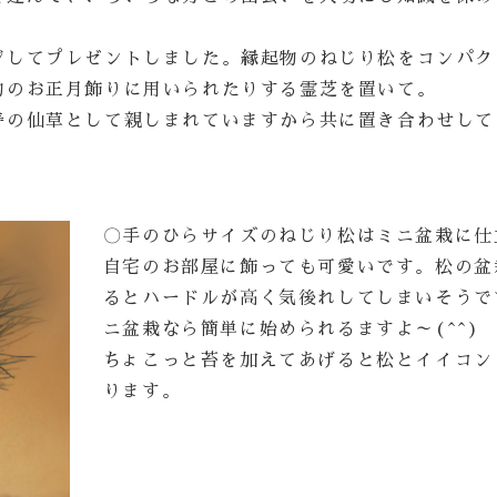
ジしてプレゼントしました。縁起物のねじり松をコンパク
物のお正月飾りに用いられたりする霊芝を置いて。
寿の仙草として親しまれていますから共に置き合わせして
〇手のひらサイズのねじり松はミニ盆栽に仕
自宅のお部屋に飾っても可愛いです。松の盆
るとハードルが高く気後れしてしまいそうで
ニ盆栽なら簡単に始められるますよ～(^^)
ちょこっと苔を加えてあげると松とイイコン
ります。