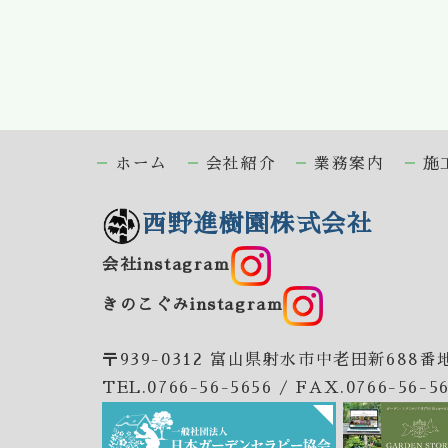
ホーム
会社紹介
業務案内
施
西野進樹園株式会社
会社instagram
きのこぐみinstagram
〒939-0312 富山県射水市中老田新688番
TEL.0766-56-5656 / FAX.0766-56-5