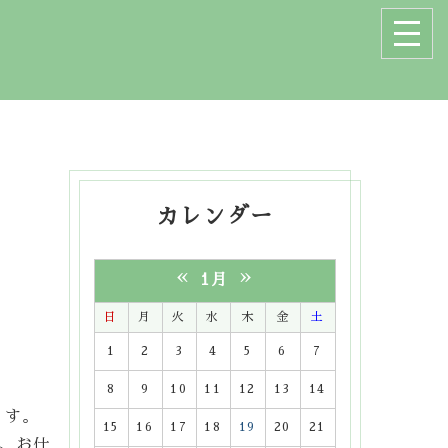
カレンダー
«
»
1月
日
月
火
水
木
金
土
1
2
3
4
5
6
7
8
9
10
11
12
13
14
ます。
15
16
17
18
19
20
21
、お仕