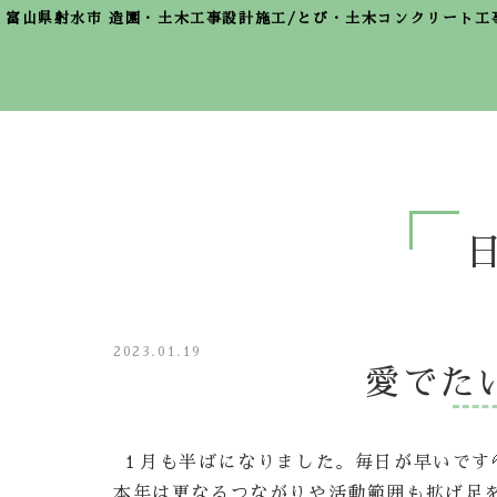
富山県射水市 造園・土木工事設計施工/とび・土木コンクリート工
2023.01.19
愛でたい
１月も半ばになりました。毎日が早いです
本年は更なるつながりや活動範囲も拡げ足