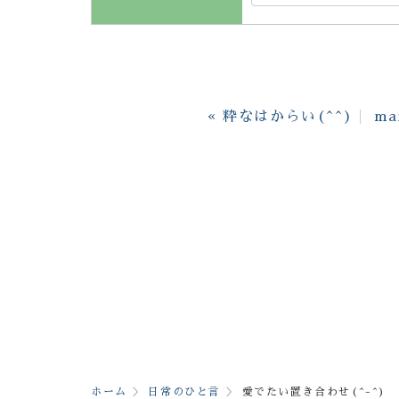
«
粋なはからい(^^)
ma
ホーム
日常のひと言
愛でたい置き合わせ(^-^)