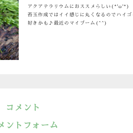
アクアテラリウムにおススメらしい(*'ω'*)
苔玉作成ではイイ感じに丸くなるのでハイゴ
好きかも♪最近のマイブーム(^^)
コメント
メントフォーム