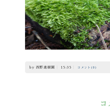
by
西野進樹園
15:35
コメント(0)
コ